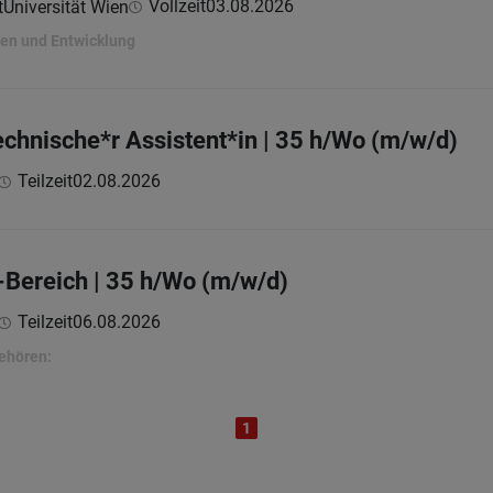
Vollzeit
03.08.2026
Universität Wien
nen und Entwicklung
chnische*r Assistent*in | 35 h/Wo (m/w/d)
Teilzeit
02.08.2026
Bereich | 35 h/Wo (m/w/d)
Teilzeit
06.08.2026
ehören:
1