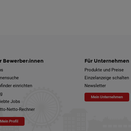
r Bewerber:innen
Für Unternehmen
bs
Produkte und Preise
rmensuche
Einzelanzeige schalten
finder einrichten
Newsletter
og
Mein Unternehmen
iebte Jobs
tto-Netto-Rechner
Mein Profil