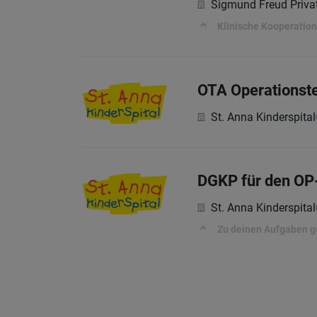
Sigmund Freud Privat
Klinische Kooperatio
OTA Operationste
St. Anna Kinderspital
DGKP für den OP-
St. Anna Kinderspital
Zu deinen Aufgaben g