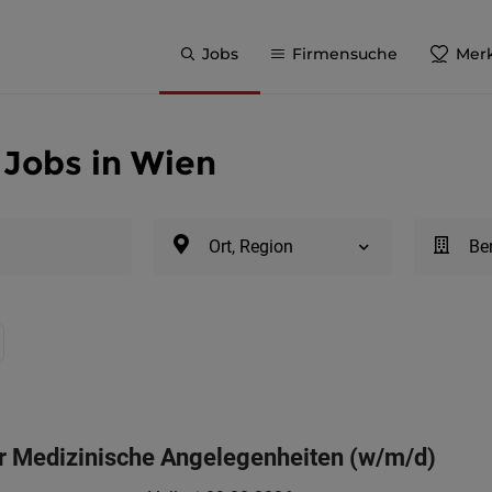
Jobs
Firmensuche
Merk
 Jobs in Wien
Ort, Region
Be
r Medizinische Angelegenheiten (w/m/d)