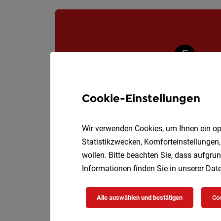
Cookie-Einstellungen
Wir verwenden Cookies, um Ihnen ein opt
Statistikzwecken, Komforteinstellungen,
wollen. Bitte beachten Sie, dass aufgrun
Informationen finden Sie in unserer
Date
Alle auswählen und bestätigen
Coo
Die