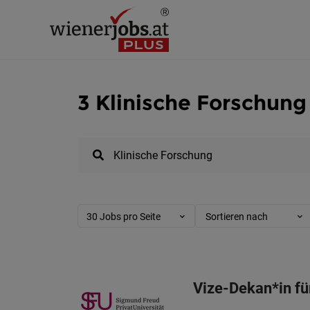
3 Klinische Forschung
30 Jobs pro Seite
Sortieren nach
Vize-Dekan*in fü