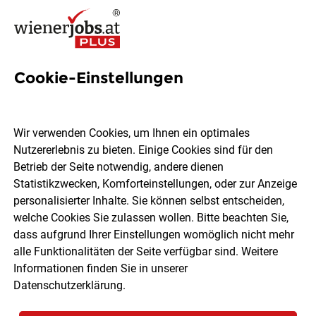
Cookie-Einstellungen
16 KFZ-Bereich Jobs in Wien
Wir verwenden Cookies, um Ihnen ein optimales
Nutzererlebnis zu bieten. Einige Cookies sind für den
Betrieb der Seite notwendig, andere dienen
Statistikzwecken, Komforteinstellungen, oder zur Anzeige
Ort, Region
Berufsfeld
personalisierter Inhalte. Sie können selbst entscheiden,
welche Cookies Sie zulassen wollen. Bitte beachten Sie,
dass aufgrund Ihrer Einstellungen womöglich nicht mehr
Jobs finden
alle Funktionalitäten der Seite verfügbar sind. Weitere
Informationen finden Sie in unserer
Datenschutzerklärung
.
Sortieren
30 Jobs