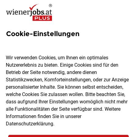
Cookie-Einstellungen
Senior Entwickler elektrische
Funktionen (m/w/d)
Wir verwenden Cookies, um Ihnen ein optimales
Nutzererlebnis zu bieten. Einige Cookies sind für den
Betrieb der Seite notwendig, andere dienen
Rheinmetall MAN Military Vehicles Österreich
Statistikzwecken, Komforteinstellungen, oder zur Anzeige
GesmbH
personalisierter Inhalte. Sie können selbst entscheiden,
welche Cookies Sie zulassen wollen. Bitte beachten Sie,
dass aufgrund Ihrer Einstellungen womöglich nicht mehr
Wien
Vollzeit
07.08.2026
alle Funktionalitäten der Seite verfügbar sind. Weitere
Informationen finden Sie in unserer
Datenschutzerklärung
.