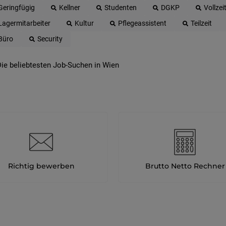
Geringfügig
Kellner
Studenten
DGKP
Vollzei
Lagermitarbeiter
Kultur
Pflegeassistent
Teilzeit
Büro
Security
ie beliebtesten Job-Suchen in Wien
Richtig bewerben
Brutto Netto Rechner