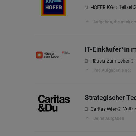
Teilzeit
HOFER KG
Aufgaben, die mich e
IT-Einkäufer*in 
Häuser zum Leben
Ihre Aufgaben sind:
Strategischer Te
Vollze
Caritas Wien
Deine Aufgaben