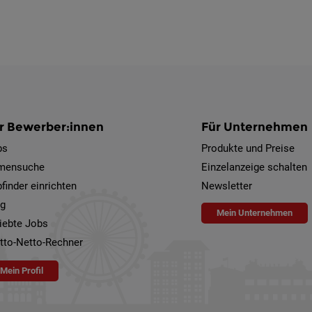
r Bewerber:innen
Für Unternehmen
bs
Produkte und Preise
rmensuche
Einzelanzeige schalten
finder einrichten
Newsletter
og
Mein Unternehmen
iebte Jobs
tto-Netto-Rechner
Mein Profil