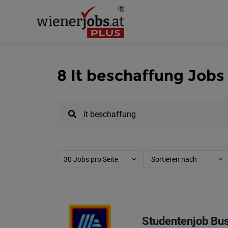
8 It beschaffung Jobs
30 Jobs pro Seite
Sortieren nach
Studentenjob Bus