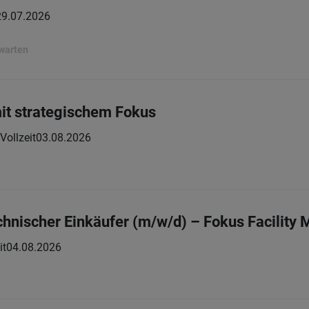
29.07.2026
rwarten
mit strategischem Fokus
Vollzeit
03.08.2026
chnischer Einkäufer (m/w/d) – Fokus Facility
it
04.08.2026