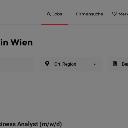
Jobs
Firmensuche
Merk
 in Wien
Ort, Region
Be
iness Analyst (m/w/d)