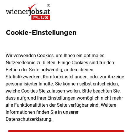
Cookie-Einstellungen
4 Intensivmedizin Jobs in
Wien
Wir verwenden Cookies, um Ihnen ein optimales
Nutzererlebnis zu bieten. Einige Cookies sind für den
Betrieb der Seite notwendig, andere dienen
Statistikzwecken, Komforteinstellungen, oder zur Anzeige
personalisierter Inhalte. Sie können selbst entscheiden,
welche Cookies Sie zulassen wollen. Bitte beachten Sie,
Ort, Region
Berufsfeld
dass aufgrund Ihrer Einstellungen womöglich nicht mehr
alle Funktionalitäten der Seite verfügbar sind. Weitere
Informationen finden Sie in unserer
Jobs finden
Datenschutzerklärung
.