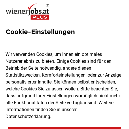
Cookie-Einstellungen
15 Implementierung Jobs in
Wien
Wir verwenden Cookies, um Ihnen ein optimales
Nutzererlebnis zu bieten. Einige Cookies sind für den
Betrieb der Seite notwendig, andere dienen
Statistikzwecken, Komforteinstellungen, oder zur Anzeige
personalisierter Inhalte. Sie können selbst entscheiden,
welche Cookies Sie zulassen wollen. Bitte beachten Sie,
Ort, Region
Berufsfeld
dass aufgrund Ihrer Einstellungen womöglich nicht mehr
alle Funktionalitäten der Seite verfügbar sind. Weitere
Informationen finden Sie in unserer
Jobs finden
Datenschutzerklärung
.