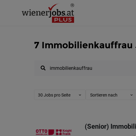
7 Immobilienkauffrau 
30 Jobs pro Seite
Sortieren nach
(Senior) Immobi