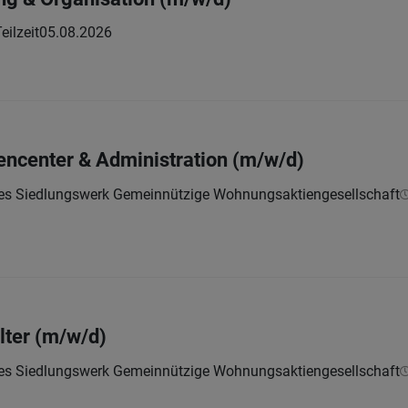
eilzeit
05.08.2026
encenter & Administration (m/w/d)
hes Siedlungswerk Gemeinnützige Wohnungsaktiengesellschaft
lter (m/w/d)
hes Siedlungswerk Gemeinnützige Wohnungsaktiengesellschaft