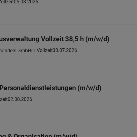
ollzeit
05.08.2026
ausverwaltung Vollzeit 38,5 h (m/w/d)
Vollzeit
30.07.2026
ghandels GmbH
Personaldienstleistungen (m/w/d)
zeit
02.08.2026
ng & Organisation (m/w/d)