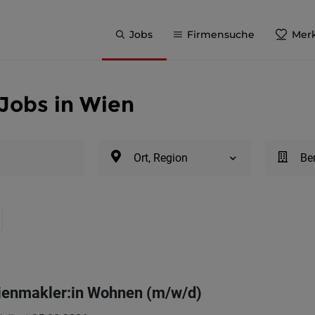
Jobs
Firmensuche
Merk
Jobs in Wien
Ort, Region
Be
lienmakler:in Wohnen (m/w/d)