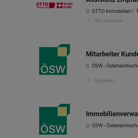
T
OTTO Immobilien
Ihre Aufgaben
Mitarbeiter Kund
ÖSW - Österreichisc
Aufgaben
Immobilienverwa
ÖSW - Österreichisc