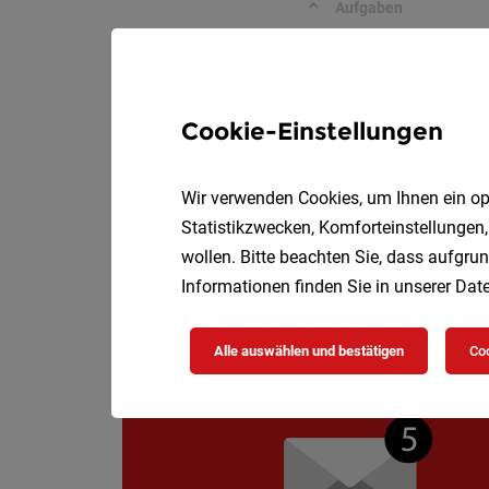
Aufgaben
Mobilitätsberater
Cookie-Einstellungen
Rainer Kraftfahrzeu
IHRE TO-DO‘S
Wir verwenden Cookies, um Ihnen ein opt
Statistikzwecken, Komforteinstellungen,
wollen. Bitte beachten Sie, dass aufgrun
Informationen finden Sie in unserer
Date
Alle auswählen und bestätigen
Coo