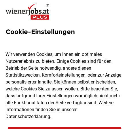
Cookie-Einstellungen
23 HR Administration Jobs in
Wien
Wir verwenden Cookies, um Ihnen ein optimales
Nutzererlebnis zu bieten. Einige Cookies sind für den
Betrieb der Seite notwendig, andere dienen
Statistikzwecken, Komforteinstellungen, oder zur Anzeige
personalisierter Inhalte. Sie können selbst entscheiden,
welche Cookies Sie zulassen wollen. Bitte beachten Sie,
Ort, Region
Berufsfeld
dass aufgrund Ihrer Einstellungen womöglich nicht mehr
alle Funktionalitäten der Seite verfügbar sind. Weitere
Informationen finden Sie in unserer
Jobs finden
Datenschutzerklärung
.