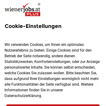
Cookie-Einstellungen
1 Hochschulwesen Job in
Wien
Wir verwenden Cookies, um Ihnen ein optimales
Nutzererlebnis zu bieten. Einige Cookies sind für den
Betrieb der Seite notwendig, andere dienen
Statistikzwecken, Komforteinstellungen, oder zur Anzeige
personalisierter Inhalte. Sie können selbst entscheiden,
welche Cookies Sie zulassen wollen. Bitte beachten Sie,
Ort, Region
Berufsfeld
dass aufgrund Ihrer Einstellungen womöglich nicht mehr
alle Funktionalitäten der Seite verfügbar sind. Weitere
Informationen finden Sie in unserer
Jobs finden
Datenschutzerklärung
.