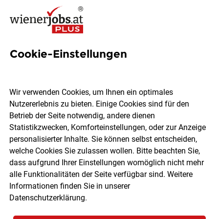
Cookie-Einstellungen
16 Great-place-to-work Jobs
in Wien
Wir verwenden Cookies, um Ihnen ein optimales
Nutzererlebnis zu bieten. Einige Cookies sind für den
Betrieb der Seite notwendig, andere dienen
Statistikzwecken, Komforteinstellungen, oder zur Anzeige
personalisierter Inhalte. Sie können selbst entscheiden,
welche Cookies Sie zulassen wollen. Bitte beachten Sie,
Ort, Region
Berufsfeld
dass aufgrund Ihrer Einstellungen womöglich nicht mehr
alle Funktionalitäten der Seite verfügbar sind. Weitere
Informationen finden Sie in unserer
Jobs finden
Datenschutzerklärung
.