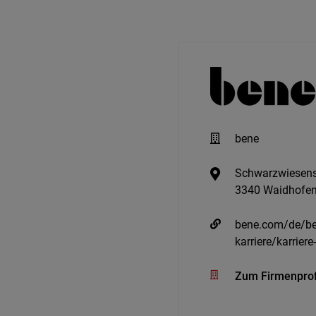
bene
Schwarzwiesens
3340 Waidhofen
bene.com/de/be
karriere/karriere
Zum Firmenprof