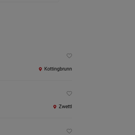
Kottingbrunn
Zwettl