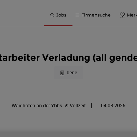
Jobs
Firmensuche
Merk
tarbeiter Verladung (all gende
bene
Waidhofen an der Ybbs
Vollzeit
04.08.2026