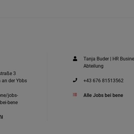
Tanja Buder | HR Busine
Abteilung
traße 3
 an der Ybbs
+43 676 81513562
ne/jobs-
Alle Jobs bei bene
-bei-bene
il