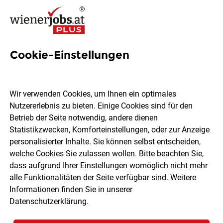
Cookie-Einstellungen
4 Gastronomiefachfrau Jobs
in Wien
Wir verwenden Cookies, um Ihnen ein optimales
Nutzererlebnis zu bieten. Einige Cookies sind für den
Betrieb der Seite notwendig, andere dienen
Statistikzwecken, Komforteinstellungen, oder zur Anzeige
personalisierter Inhalte. Sie können selbst entscheiden,
welche Cookies Sie zulassen wollen. Bitte beachten Sie,
Ort, Region
Berufsfeld
dass aufgrund Ihrer Einstellungen womöglich nicht mehr
alle Funktionalitäten der Seite verfügbar sind. Weitere
Informationen finden Sie in unserer
Jobs finden
Datenschutzerklärung
.