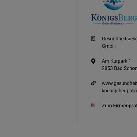
Gesundheitsreso
GmbH
Am Kurpark 1
2853 Bad Schö
www.gesundheit
koenigsberg.at/
Zum Firmenprof