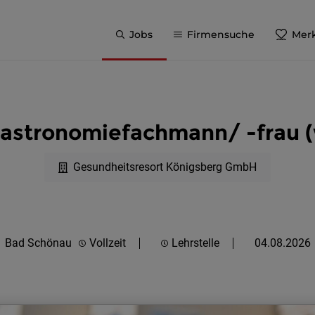
Jobs
Firmensuche
Merk
Gastronomiefachmann/ -frau 
Gesundheitsresort Königsberg GmbH
Bad Schönau
Vollzeit
Lehrstelle
04.08.2026