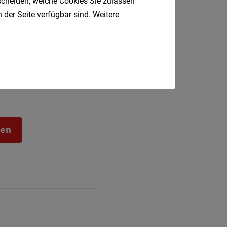
tscheiden, welche Cookies Sie zulassen
 der Seite verfügbar sind. Weitere
ben