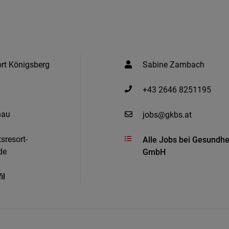
rt Königsberg
Sabine Zambach
+43 2646 8251195
nau
jobs@gkbs.at
sresort-
Alle Jobs bei Gesundhe
de
GmbH
il