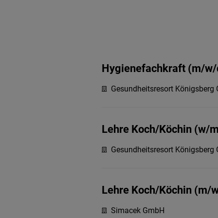
Hygienefachkraft (m/w/
Gesundheitsresort Königsber
Lehre Koch/Köchin (w/m
Gesundheitsresort Königsber
Lehre Koch/Köchin (m
Simacek GmbH