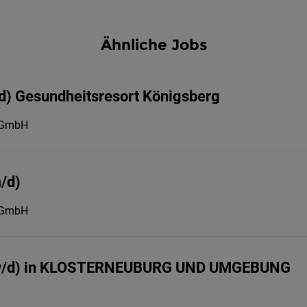
Ähnliche Jobs
d) Gesundheitsresort Königsberg
g GmbH
/d)
g GmbH
/w/d) in KLOSTERNEUBURG UND UMGEBUNG