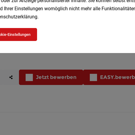
 oder zur Anzeige personalisierter Inhalte. Sie können selbst en
d Ihrer Einstellungen womöglich nicht mehr alle Funktionalitäten
nschutzerklärung
.
kie-Einstellungen
Jetzt bewerben
EASY.bewer