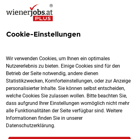
Cookie-Einstellungen
131 Führerschein B Jobs in
Wien
Wir verwenden Cookies, um Ihnen ein optimales
Nutzererlebnis zu bieten. Einige Cookies sind für den
Betrieb der Seite notwendig, andere dienen
Statistikzwecken, Komforteinstellungen, oder zur Anzeige
personalisierter Inhalte. Sie können selbst entscheiden,
welche Cookies Sie zulassen wollen. Bitte beachten Sie,
Ort, Region
Berufsfeld
dass aufgrund Ihrer Einstellungen womöglich nicht mehr
alle Funktionalitäten der Seite verfügbar sind. Weitere
Informationen finden Sie in unserer
Jobs finden
Datenschutzerklärung
.