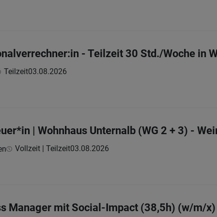
nalverrechner:in - Teilzeit 30 Std./Woche in 
Teilzeit
03.08.2026
uer*in | Wohnhaus Unternalb (WG 2 + 3) - Wei
Vollzeit | Teilzeit
03.08.2026
en
s Manager mit Social-Impact (38,5h) (w/m/x)