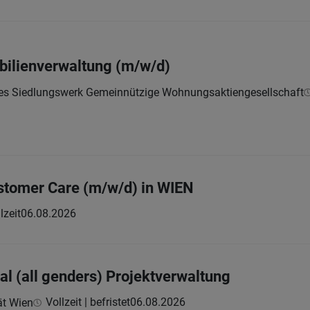
bilienverwaltung (m/w/d)
hes Siedlungswerk Gemeinnützige Wohnungsaktiengesellschaft
ustomer Care (m/w/d) in WIEN
lzeit
06.08.2026
al (all genders) Projektverwaltung
Vollzeit | befristet
06.08.2026
ät Wien