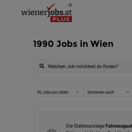
1990 Jobs in Wien
Welchen Job möchtest du finden?
30 Jobs pro Seite
Sortieren nach
Die Stellenanzeige
Fahrzeugauf