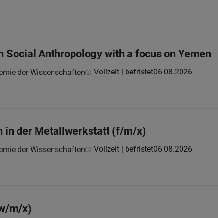
in Social Anthropology with a focus on Yemen
Vollzeit | befristet
06.08.2026
demie der Wissenschaften
 in der Metallwerkstatt (f/m/x)
Vollzeit | befristet
06.08.2026
demie der Wissenschaften
w/m/x)