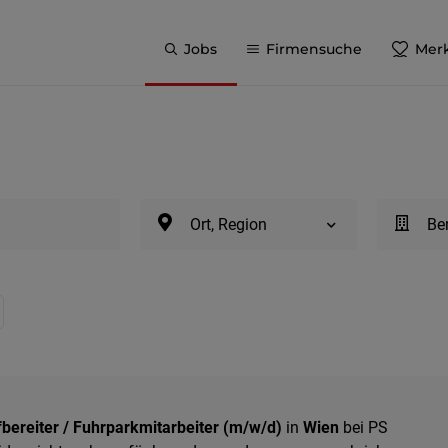
Jobs
Firmensuche
Merk
Ort, Region
Be
bereiter / Fuhrparkmitarbeiter (m/w/d)
in
Wien
bei PS