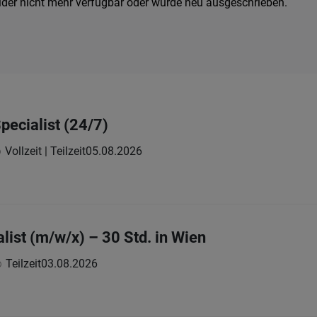
ider nicht mehr verfügbar oder wurde neu ausgeschrieben.
pecialist (24/7)
Vollzeit | Teilzeit
05.08.2026
list (m/w/x) – 30 Std. in Wien
Teilzeit
03.08.2026