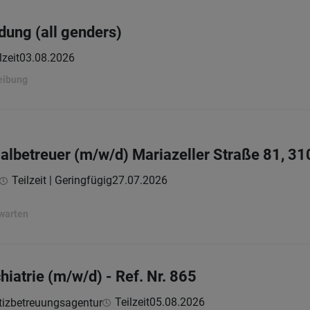
dung (all genders)
lzeit
03.08.2026
eibung
betreuer (m/w/d) Mariazeller Straße 81, 31
Teilzeit | Geringfügig
27.07.2026
rwarten
hiatrie (m/w/d) - Ref. Nr. 865
Teilzeit
05.08.2026
tizbetreuungsagentur