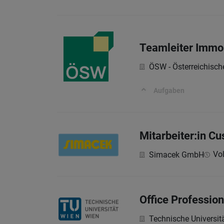
Teamleiter Immo
ÖSW - Österreichisc
Aufgaben
Mitarbeiter:in C
Vol
Simacek GmbH
Office Profession
Technische Universit