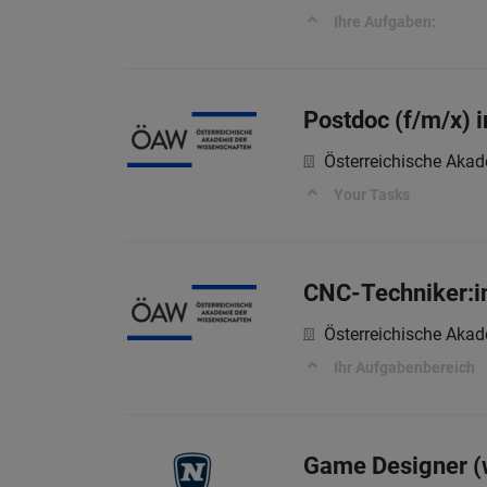
Ihre Aufgaben:
Postdoc (f/m/x) 
Österreichische Aka
Your Tasks
CNC-Techniker:in
Österreichische Aka
Ihr Aufgabenbereich
Game Designer (