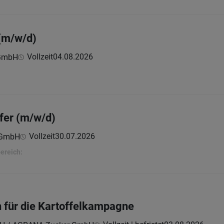
(m/w/d)
Vollzeit
04.08.2026
 GmbH
fer (m/w/d)
Vollzeit
30.07.2026
s GmbH
ereich:
n für die Kartoffelkampagne