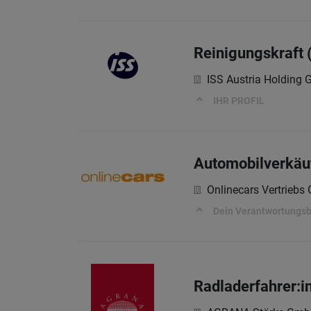
Reinigungskraft 
ISS Austria Holding
IHR PROFIL
Automobilverkäu
Onlinecars Vertrieb
Dein Verantwortungsb
Radladerfahrer:i