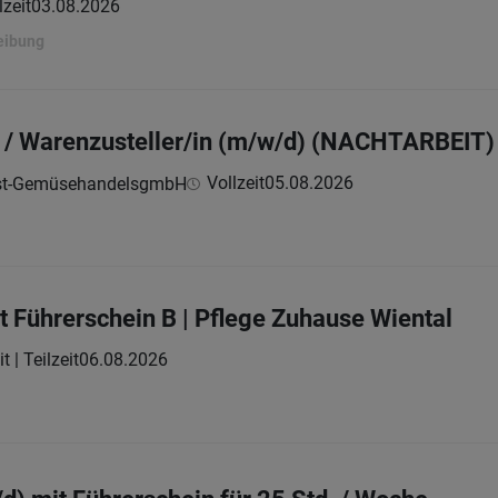
lzeit
03.08.2026
eibung
 / Warenzusteller/in (m/w/d) (NACHTARBEIT)
Vollzeit
05.08.2026
Obst-GemüsehandelsgmbH
t Führerschein B | Pflege Zuhause Wiental
t | Teilzeit
06.08.2026