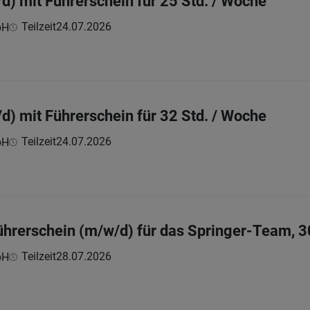
d) mit Führerschein für 25 Std. / Woche
Teilzeit
24.07.2026
bH
d) mit Führerschein für 32 Std. / Woche
Teilzeit
24.07.2026
bH
Führerschein (m/w/d) für das Springer-Team, 3
Teilzeit
28.07.2026
bH