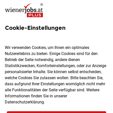
Cookie-Einstellungen
5 Front Office Mitarbeiterin
Jobs in Wien
Wir verwenden Cookies, um Ihnen ein optimales
Nutzererlebnis zu bieten. Einige Cookies sind für den
Betrieb der Seite notwendig, andere dienen
Statistikzwecken, Komforteinstellungen, oder zur Anzeige
personalisierter Inhalte. Sie können selbst entscheiden,
welche Cookies Sie zulassen wollen. Bitte beachten Sie,
Ort, Region
Berufsfeld
dass aufgrund Ihrer Einstellungen womöglich nicht mehr
alle Funktionalitäten der Seite verfügbar sind. Weitere
Informationen finden Sie in unserer
Jobs finden
Datenschutzerklärung
.