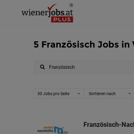
5 Französisch Jobs in
30 Jobs pro Seite
Sortieren nach
Französisch-Nach