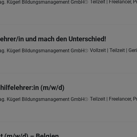
Teilzeit | Freelancer, 
Mag. Kügerl Bildungsmanagement GmbH
ehrer/in und mach den Unterschied!
Vollzeit | Teilzeit | Ge
Mag. Kügerl Bildungsmanagement GmbH
lfelehrer:in (m/w/d)
Teilzeit | Freelancer, 
Mag. Kügerl Bildungsmanagement GmbH
st (m/w/d) – Belgien