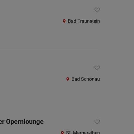
Bad Traunstein
Bad Schönau
der Opernlounge
St. Margarethen