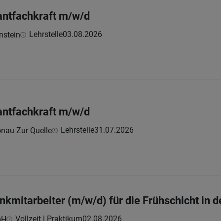
antfachkraft m/w/d
Lehrstelle
03.08.2026
nstein
antfachkraft m/w/d
Lehrstelle
31.07.2026
nau Zur Quelle
mitarbeiter (m/w/d) für die Frühschicht in 
Vollzeit | Praktikum
02.08.2026
bH