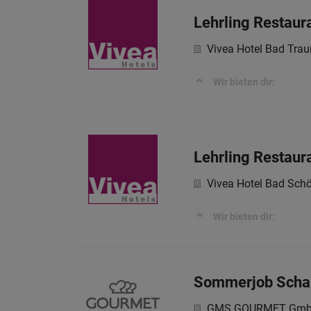
Lehrling Restaur
Vivea Hotel Bad Trau
Wir bieten dir:
Lehrling Restaur
Vivea Hotel Bad Schö
Wir bieten dir:
Sommerjob Schank
GMS GOURMET Gm