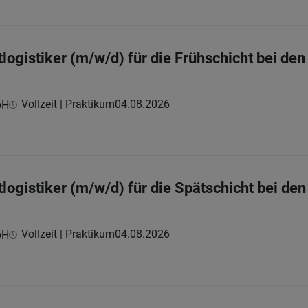
gistiker (m/w/d) für die Frühschicht bei den 
Vollzeit | Praktikum
04.08.2026
bH
gistiker (m/w/d) für die Spätschicht bei den 
Vollzeit | Praktikum
04.08.2026
bH