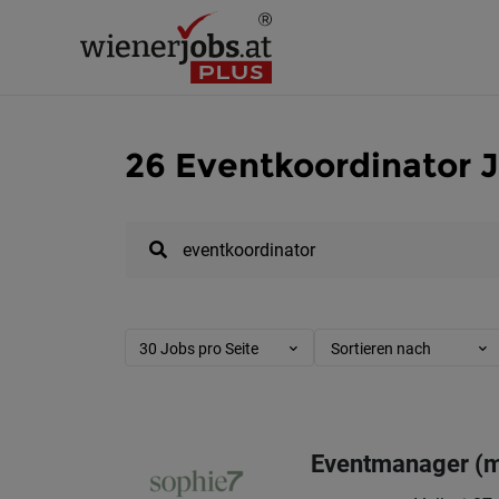
26 Eventkoordinator 
30 Jobs pro Seite
Sortieren nach
Eventmanager (