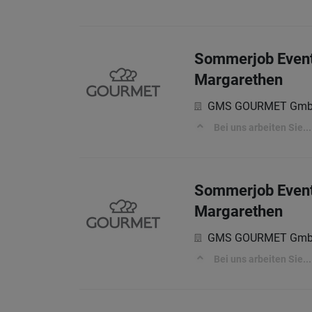
Sommerjob Eventlo
Margarethen
GMS GOURMET Gm
Bei uns arbeiten Sie...
Sommerjob Eventlo
Margarethen
GMS GOURMET Gm
Bei uns arbeiten Sie...