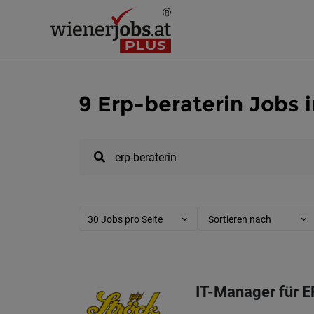
9 Erp-beraterin Jobs 
30 Jobs pro Seite
Sortieren nach
IT-Manager für 