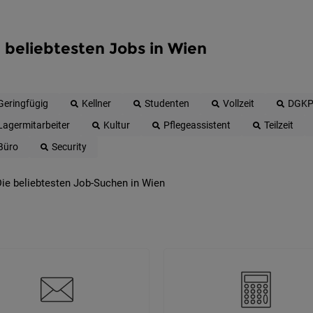
 beliebtesten Jobs in Wien
Geringfügig
Kellner
Studenten
Vollzeit
DGK
Lagermitarbeiter
Kultur
Pflegeassistent
Teilzeit
Büro
Security
ie beliebtesten Job-Suchen in Wien