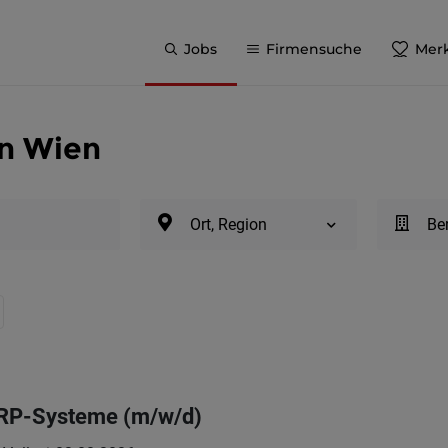
Jobs
Firmensuche
Merk
in Wien
Ort, Region
Be
ERP-Systeme (m/w/d)