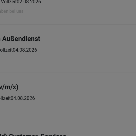
Vollzeit
02.08.2026
aben bei uns
n Außendienst
ollzeit
04.08.2026
w/m/x)
llzeit
04.08.2026