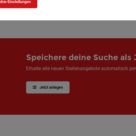
kie-Einstellungen
1
Speichere deine Suche als 
Erhalte alle neuen Stellenangebote automatisch per
Jetzt anlegen