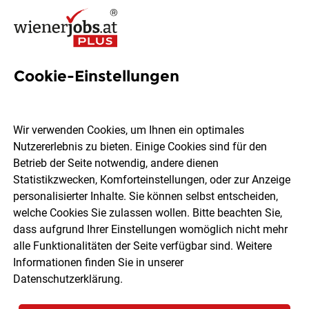
Cookie-Einstellungen
129 Energiemanagerin Jobs in
Wien
Wir verwenden Cookies, um Ihnen ein optimales
Nutzererlebnis zu bieten. Einige Cookies sind für den
Betrieb der Seite notwendig, andere dienen
Statistikzwecken, Komforteinstellungen, oder zur Anzeige
personalisierter Inhalte. Sie können selbst entscheiden,
welche Cookies Sie zulassen wollen. Bitte beachten Sie,
Ort, Region
Berufsfeld
dass aufgrund Ihrer Einstellungen womöglich nicht mehr
alle Funktionalitäten der Seite verfügbar sind. Weitere
Informationen finden Sie in unserer
Jobs finden
Datenschutzerklärung
.