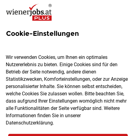
Cookie-Einstellungen
4 Direktmarketing-fundraiser
Jobs in Wien
Wir verwenden Cookies, um Ihnen ein optimales
Nutzererlebnis zu bieten. Einige Cookies sind für den
Betrieb der Seite notwendig, andere dienen
Statistikzwecken, Komforteinstellungen, oder zur Anzeige
personalisierter Inhalte. Sie können selbst entscheiden,
welche Cookies Sie zulassen wollen. Bitte beachten Sie,
Ort, Region
Berufsfeld
dass aufgrund Ihrer Einstellungen womöglich nicht mehr
alle Funktionalitäten der Seite verfügbar sind. Weitere
Informationen finden Sie in unserer
Jobs finden
Datenschutzerklärung
.