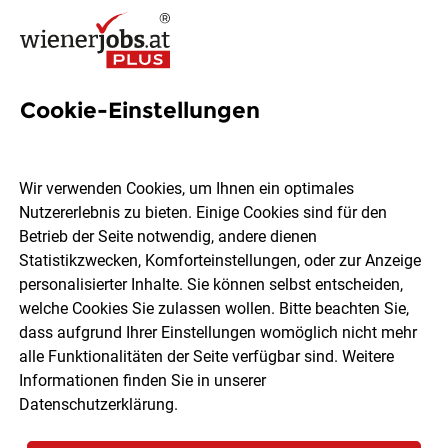
Cookie-Einstellungen
7 Bodenbeläge Jobs in Wien
Wir verwenden Cookies, um Ihnen ein optimales
Nutzererlebnis zu bieten. Einige Cookies sind für den
Betrieb der Seite notwendig, andere dienen
Statistikzwecken, Komforteinstellungen, oder zur Anzeige
Ort, Region
Berufsfeld
personalisierter Inhalte. Sie können selbst entscheiden,
welche Cookies Sie zulassen wollen. Bitte beachten Sie,
dass aufgrund Ihrer Einstellungen womöglich nicht mehr
Jobs finden
alle Funktionalitäten der Seite verfügbar sind. Weitere
Informationen finden Sie in unserer
Datenschutzerklärung
.
Sortieren
30 Jobs