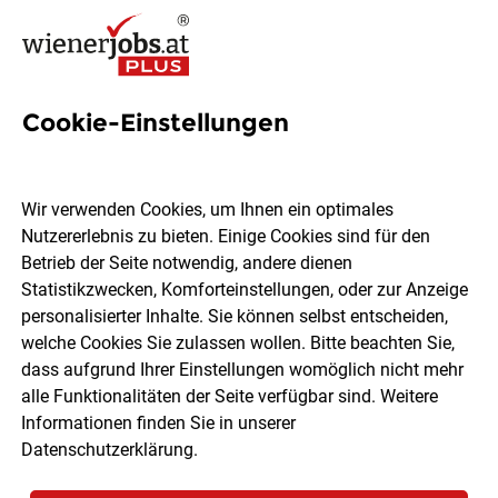
Cookie-Einstellungen
12 Ambulante Jobs in Wien
Wir verwenden Cookies, um Ihnen ein optimales
Nutzererlebnis zu bieten. Einige Cookies sind für den
Betrieb der Seite notwendig, andere dienen
Statistikzwecken, Komforteinstellungen, oder zur Anzeige
Ort, Region
Berufsfeld
personalisierter Inhalte. Sie können selbst entscheiden,
welche Cookies Sie zulassen wollen. Bitte beachten Sie,
dass aufgrund Ihrer Einstellungen womöglich nicht mehr
Jobs finden
alle Funktionalitäten der Seite verfügbar sind. Weitere
Informationen finden Sie in unserer
Datenschutzerklärung
.
Sortieren
30 Jobs