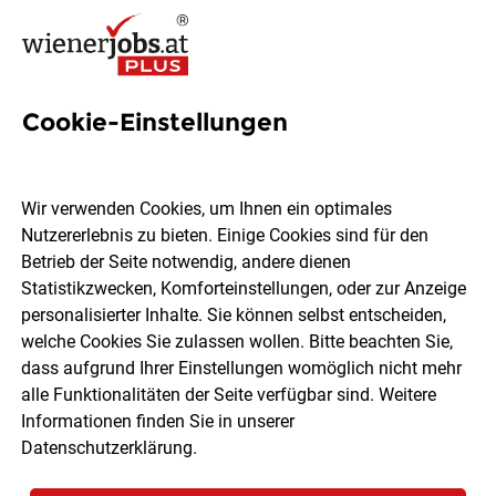
Cookie-Einstellungen
15 Agrana-konzern-gmbh
Jobs in Wien
Wir verwenden Cookies, um Ihnen ein optimales
Nutzererlebnis zu bieten. Einige Cookies sind für den
Betrieb der Seite notwendig, andere dienen
Statistikzwecken, Komforteinstellungen, oder zur Anzeige
personalisierter Inhalte. Sie können selbst entscheiden,
welche Cookies Sie zulassen wollen. Bitte beachten Sie,
Ort, Region
Berufsfeld
dass aufgrund Ihrer Einstellungen womöglich nicht mehr
alle Funktionalitäten der Seite verfügbar sind. Weitere
Informationen finden Sie in unserer
Jobs finden
Datenschutzerklärung
.