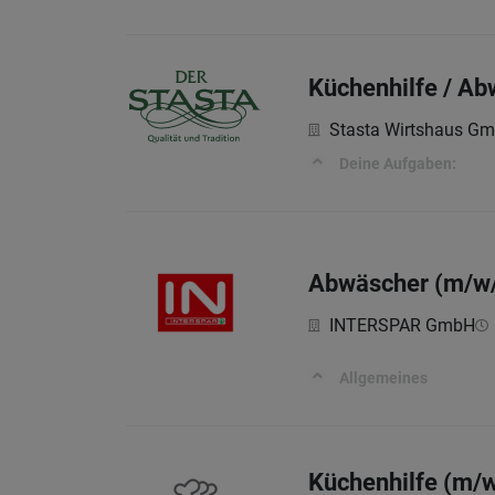
Küchenhilfe / Ab
Stasta Wirtshaus G
Deine Aufgaben:
Abwäscher (m/w/
INTERSPAR GmbH
Allgemeines
Küchenhilfe (m/w