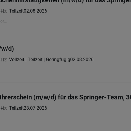
Küchenhilfstätigkeiten (m/w/d) für das Spring
Teilzeit
02.08.2026
bH
r...
/w/d)
Vollzeit | Teilzeit | Geringfügig
02.08.2026
bH
Führerschein (m/w/d) für das Springer-Team, 3
Teilzeit
28.07.2026
bH