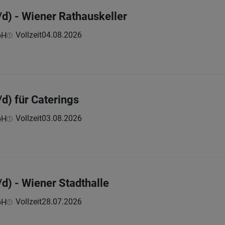
) - Wiener Rathauskeller
Vollzeit
04.08.2026
bH
) für Caterings
Vollzeit
03.08.2026
bH
) - Wiener Stadthalle
Vollzeit
28.07.2026
bH