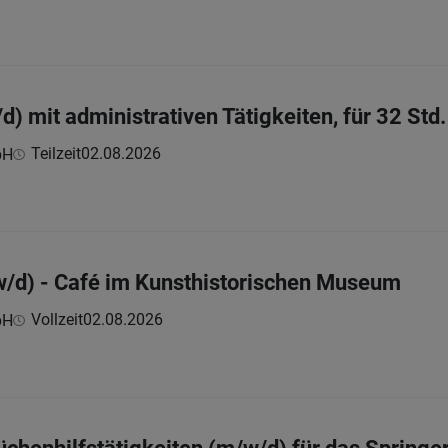
d) mit administrativen Tätigkeiten, für 32 Std
Teilzeit
02.08.2026
bH
/d) - Café im Kunsthistorischen Museum
Vollzeit
02.08.2026
bH