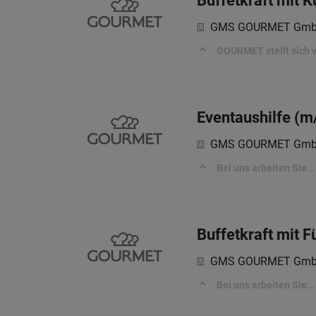
Buffetkraft mit 
GMS GOURMET Gm
GOURMET stellt sich vo
Eventaushilfe (m
GMS GOURMET Gm
Bei uns arbeiten Sie...
Buffetkraft mit 
GMS GOURMET Gm
Bei uns arbeiten Sie...