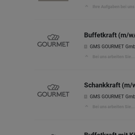
Ihre Aufgaben bei uns
Buffetkraft (m/w/
GMS GOURMET Gm
Bei uns arbeiten Sie...
Schankkraft (m/w
GMS GOURMET Gm
Bei uns arbeiten Sie...