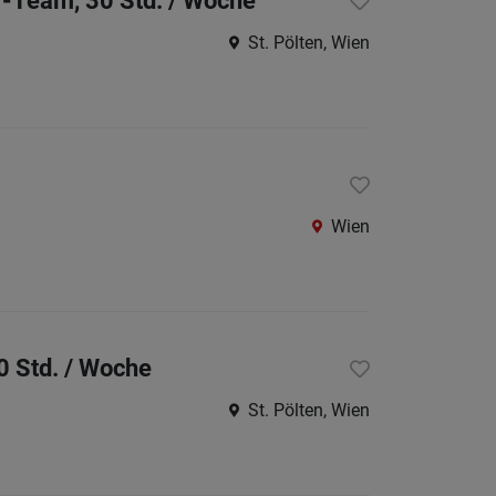
er-Team, 30 Std. / Woche
St. Pölten, Wien
Wien
0 Std. / Woche
St. Pölten, Wien