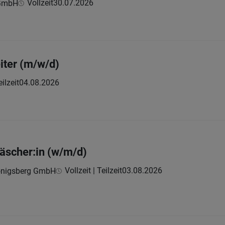
Vollzeit
30.07.2026
 GmbH
iter (m/w/d)
eilzeit
04.08.2026
äscher:in (w/m/d)
Vollzeit | Teilzeit
03.08.2026
Königsberg GmbH