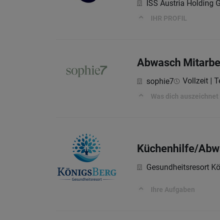
ISS Austria Holding
IHR PROFIL
Abwasch Mitarbe
Vollzeit | T
sophie7
Was dich auszeichnet
Küchenhilfe/Abw
Gesundheitsresort 
Ihre Aufgaben