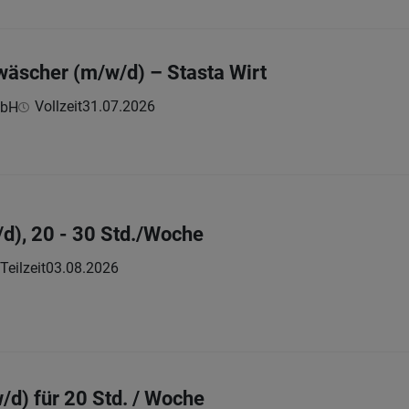
wäscher (m/w/d) – Stasta Wirt
Vollzeit
31.07.2026
mbH
d), 20 - 30 Std./Woche
Teilzeit
03.08.2026
/d) für 20 Std. / Woche