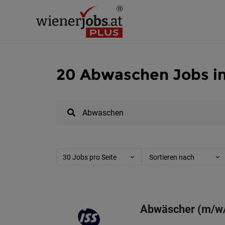
20 Abwaschen Jobs i
30 Jobs pro Seite
Sortieren nach
Abwäscher (m/w