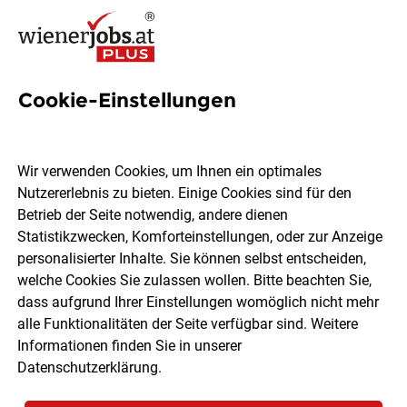
Cookie-Einstellungen
1990 Jobs in Wien
Wir verwenden Cookies, um Ihnen ein optimales
Nutzererlebnis zu bieten. Einige Cookies sind für den
Welchen Job möchtest du finden?
Betrieb der Seite notwendig, andere dienen
Statistikzwecken, Komforteinstellungen, oder zur Anzeige
Ort, Region
Berufsfeld
personalisierter Inhalte. Sie können selbst entscheiden,
welche Cookies Sie zulassen wollen. Bitte beachten Sie,
dass aufgrund Ihrer Einstellungen womöglich nicht mehr
Jobs finden
alle Funktionalitäten der Seite verfügbar sind. Weitere
Informationen finden Sie in unserer
Datenschutzerklärung
.
Sortieren
30 Jobs