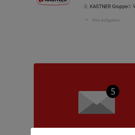
V
KASTNER Gruppe
Ihre Aufgaben: