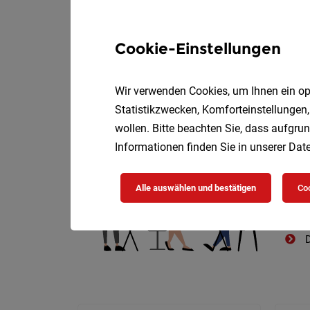
Cookie-Einstellungen
Wir verwenden Cookies, um Ihnen ein opt
Die
Statistikzwecken, Komforteinstellungen,
wollen. Bitte beachten Sie, dass aufgrun
Informationen finden Sie in unserer
Date
Alle auswählen und bestätigen
Coo
D