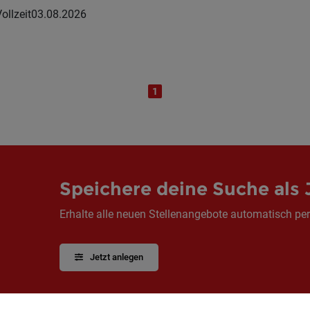
ollzeit
03.08.2026
1
Speichere deine Suche als 
Erhalte alle neuen Stellenangebote automatisch per
Jetzt anlegen