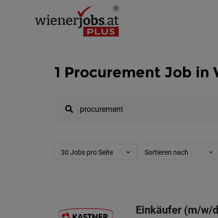
1 Procurement Job in
30 Jobs pro Seite
Sortieren nach
Einkäufer (m/w/d