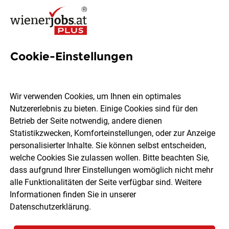
Cookie-Einstellungen
2 Postdoktorandin Jobs in
Wien
Wir verwenden Cookies, um Ihnen ein optimales
Nutzererlebnis zu bieten. Einige Cookies sind für den
Betrieb der Seite notwendig, andere dienen
Statistikzwecken, Komforteinstellungen, oder zur Anzeige
personalisierter Inhalte. Sie können selbst entscheiden,
welche Cookies Sie zulassen wollen. Bitte beachten Sie,
Ort, Region
Berufsfeld
dass aufgrund Ihrer Einstellungen womöglich nicht mehr
alle Funktionalitäten der Seite verfügbar sind. Weitere
Informationen finden Sie in unserer
Jobs finden
Datenschutzerklärung
.