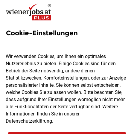
Cookie-Einstellungen
8 Pflegemanagement Jobs in
Wien
Wir verwenden Cookies, um Ihnen ein optimales
Nutzererlebnis zu bieten. Einige Cookies sind für den
Betrieb der Seite notwendig, andere dienen
Statistikzwecken, Komforteinstellungen, oder zur Anzeige
personalisierter Inhalte. Sie können selbst entscheiden,
welche Cookies Sie zulassen wollen. Bitte beachten Sie,
Ort, Region
Berufsfeld
dass aufgrund Ihrer Einstellungen womöglich nicht mehr
alle Funktionalitäten der Seite verfügbar sind. Weitere
Informationen finden Sie in unserer
Jobs finden
Datenschutzerklärung
.