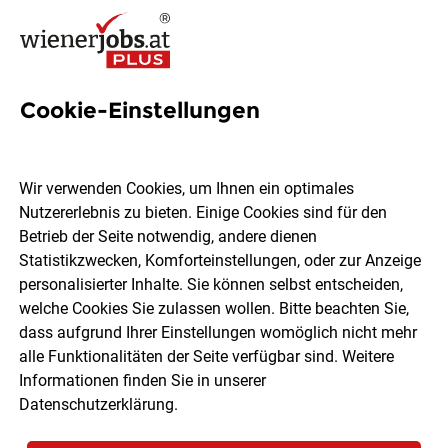
Cookie-Einstellungen
53 Pflegeassistenz Jobs in
Wien
Wir verwenden Cookies, um Ihnen ein optimales
Nutzererlebnis zu bieten. Einige Cookies sind für den
Betrieb der Seite notwendig, andere dienen
Statistikzwecken, Komforteinstellungen, oder zur Anzeige
personalisierter Inhalte. Sie können selbst entscheiden,
welche Cookies Sie zulassen wollen. Bitte beachten Sie,
Ort, Region
Berufsfeld
dass aufgrund Ihrer Einstellungen womöglich nicht mehr
alle Funktionalitäten der Seite verfügbar sind. Weitere
Informationen finden Sie in unserer
Jobs finden
Datenschutzerklärung
.