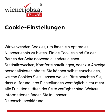
Cookie-Einstellungen
1992 Jobs in Wien
Wir verwenden Cookies, um Ihnen ein optimales
Nutzererlebnis zu bieten. Einige Cookies sind für den
Welchen Job möchtest du finden?
Betrieb der Seite notwendig, andere dienen
Statistikzwecken, Komforteinstellungen, oder zur Anzeige
Ort, Region
Berufsfeld
personalisierter Inhalte. Sie können selbst entscheiden,
welche Cookies Sie zulassen wollen. Bitte beachten Sie,
dass aufgrund Ihrer Einstellungen womöglich nicht mehr
Jobs finden
alle Funktionalitäten der Seite verfügbar sind. Weitere
Informationen finden Sie in unserer
Datenschutzerklärung
.
Sortieren
30 Jobs