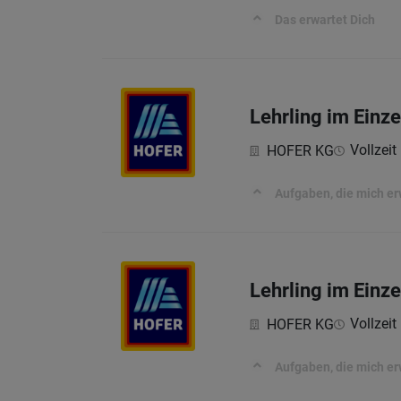
Das erwartet Dich
Lehrling im Einz
Vollzeit 
HOFER KG
Aufgaben, die mich e
Lehrling im Einz
Vollzeit 
HOFER KG
Aufgaben, die mich e