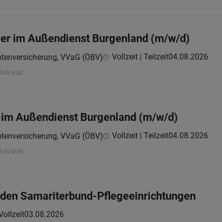
ger im Außendienst Burgenland (m/w/d)
Vollzeit | Teilzeit
04.08.2026
mtenversicherung, VVaG (ÖBV)
Job aus:
 im Außendienst Burgenland (m/w/d)
Vollzeit | Teilzeit
04.08.2026
mtenversicherung, VVaG (ÖBV)
Job aus:
 den Samariterbund-Pflegeeinrichtungen
Vollzeit
03.08.2026