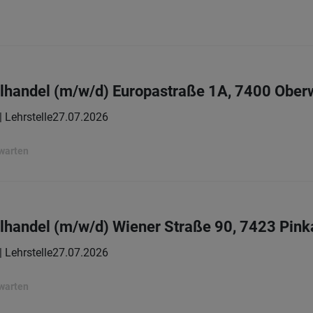
elhandel (m/w/d) Europastraße 1A, 7400 Ober
| Lehrstelle
27.07.2026
rwarten
elhandel (m/w/d) Wiener Straße 90, 7423 Pink
| Lehrstelle
27.07.2026
rwarten