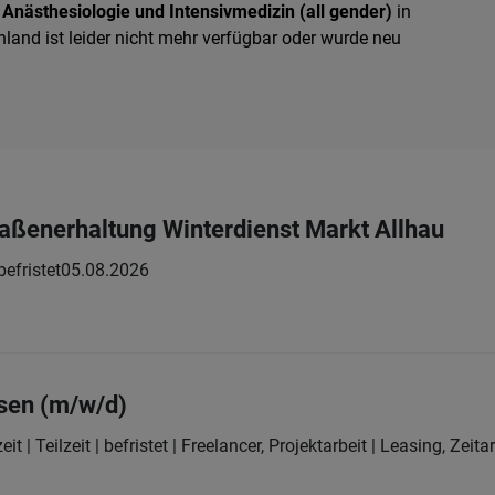
 Anästhesiologie und Intensivmedizin (all gender)
in
land ist leider nicht mehr verfügbar oder wurde neu
traßenerhaltung Winterdienst Markt Allhau
 befristet
05.08.2026
sen (m/w/d)
eit | Teilzeit | befristet | Freelancer, Projektarbeit | Leasing, Zeit