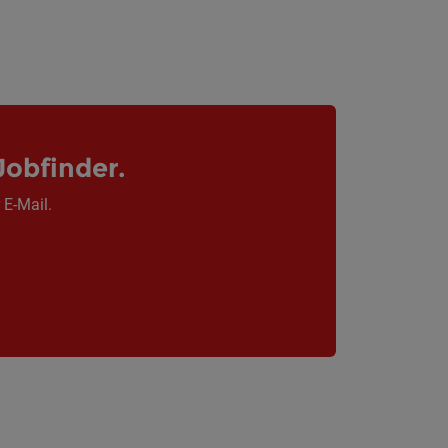
Jobfinder.
 E-Mail.