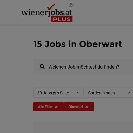
15 Jobs in Oberwart
Welchen Job möchtest du finden?
30 Jobs pro Seite
Sortieren nach
Alle Filter
Oberwart