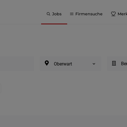
Jobs
Firmensuche
Merk
Be
Oberwart