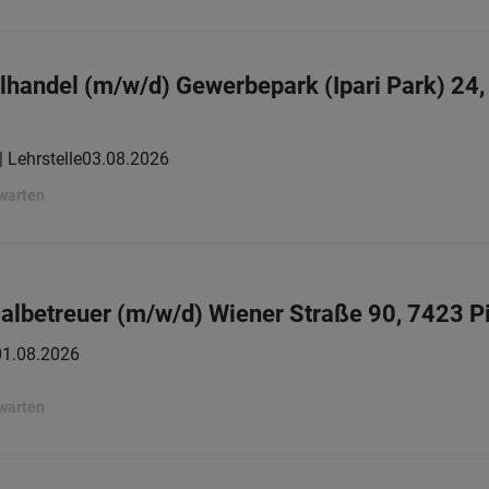
elhandel (m/w/d) Gewerbepark (Ipari Park) 24
| Lehrstelle
03.08.2026
rwarten
lbetreuer (m/w/d) Wiener Straße 90, 7423 P
01.08.2026
rwarten