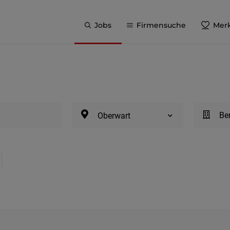
Jobs
Firmensuche
Merk
Be
Oberwart