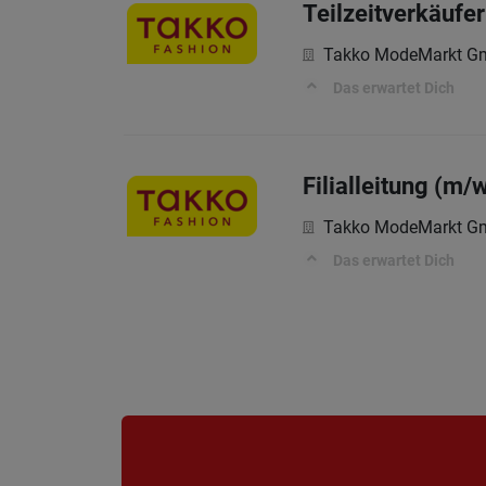
Teilzeitverkäufe
Takko ModeMarkt 
Das erwartet Dich
Filialleitung (m/
Takko ModeMarkt 
Das erwartet Dich