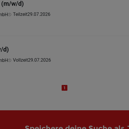
r (m/w/d)
Teilzeit
29.07.2026
GmbH
w/d)
Vollzeit
29.07.2026
GmbH
1
Speichere deine Suche als 