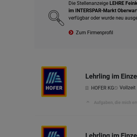
Die Stellenanzeige
LEHRE Feink
im INTERSPAR-Markt Oberwar
verfügbar oder wurde neu ausg
Zum Firmenprofil
Lehrling im Einz
Vollzeit 
HOFER KG
Aufgaben, die mich e
Lehrling im Einz