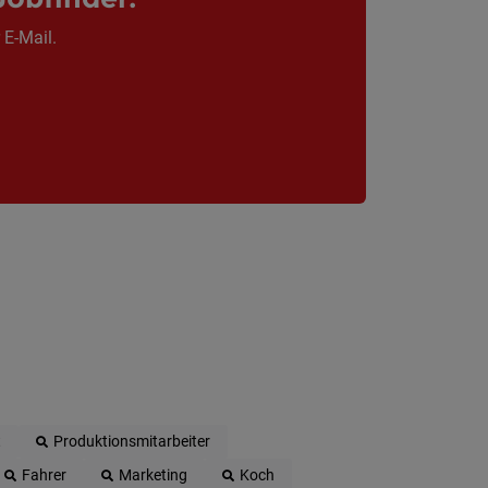
 E-Mail.
t
Produktionsmitarbeiter
Fahrer
Marketing
Koch