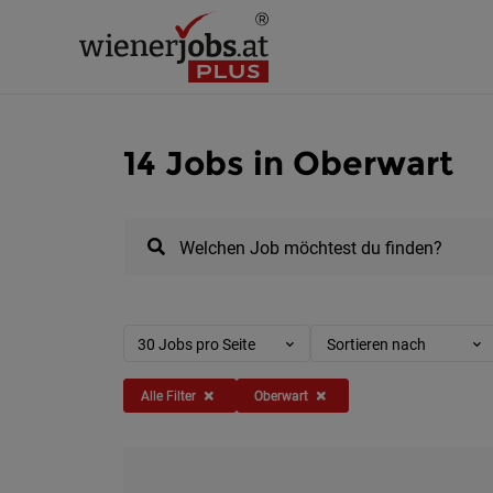
14 Jobs in Oberwart
Welchen Job möchtest du finden?
30 Jobs pro Seite
Sortieren nach
Alle Filter
Oberwart