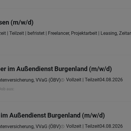
sen (m/w/d)
eit | Teilzeit | befristet | Freelancer, Projektarbeit | Leasing, Zeit
ger im Außendienst Burgenland (m/w/d)
Vollzeit | Teilzeit
04.08.2026
mtenversicherung, VVaG (ÖBV)
Job aus:
 im Außendienst Burgenland (m/w/d)
Vollzeit | Teilzeit
04.08.2026
mtenversicherung, VVaG (ÖBV)