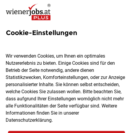
Cookie-Einstellungen
5 Ngo-fundraiser Jobs in
Wien
Wir verwenden Cookies, um Ihnen ein optimales
Nutzererlebnis zu bieten. Einige Cookies sind für den
Betrieb der Seite notwendig, andere dienen
Statistikzwecken, Komforteinstellungen, oder zur Anzeige
personalisierter Inhalte. Sie können selbst entscheiden,
welche Cookies Sie zulassen wollen. Bitte beachten Sie,
Ort, Region
Berufsfeld
dass aufgrund Ihrer Einstellungen womöglich nicht mehr
alle Funktionalitäten der Seite verfügbar sind. Weitere
Informationen finden Sie in unserer
Jobs finden
Datenschutzerklärung
.