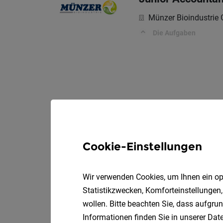
Münzer Bioindustri
Die Aufgaben
Cookie-Einstellungen
Wir verwenden Cookies, um Ihnen ein opt
Statistikzwecken, Komforteinstellungen,
wollen. Bitte beachten Sie, dass aufgrun
Informationen finden Sie in unserer
Date