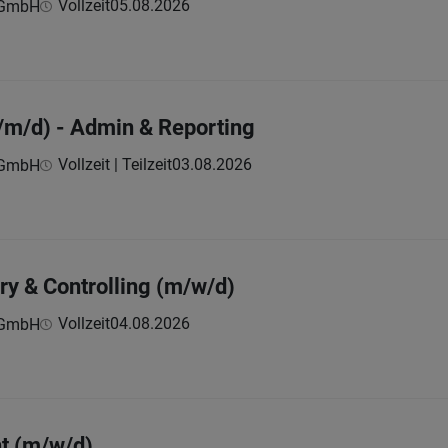
Vollzeit
05.08.2026
e GmbH
/m/d) - Admin & Reporting
Vollzeit | Teilzeit
03.08.2026
e GmbH
ry & Controlling (m/w/d)
Vollzeit
04.08.2026
e GmbH
t (m/w/d)