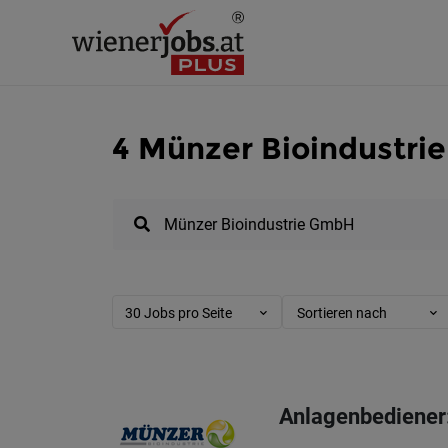
4 Münzer Bioindustri
30 Jobs pro Seite
Sortieren nach
Anlagenbediener: