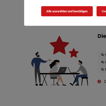
Alle auswählen und bestätigen
Coo
Die
D