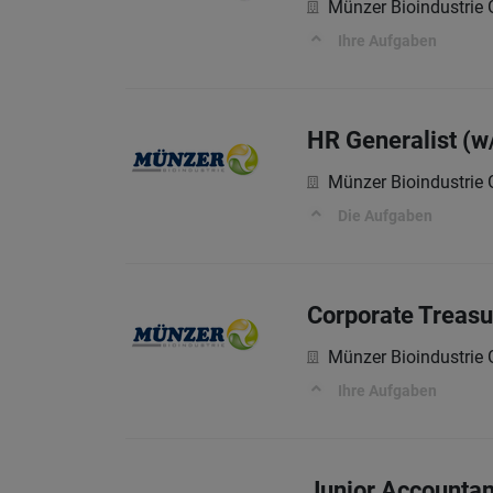
Münzer Bioindustri
Ihre Aufgaben
HR Generalist (w
Münzer Bioindustri
Die Aufgaben
Corporate Treasu
Münzer Bioindustri
Ihre Aufgaben
Junior Accountan