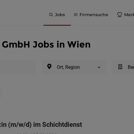
Jobs
Firmensuche
Merk
e GmbH Jobs in Wien
Ort, Region
Be
in (m/w/d) im Schichtdienst