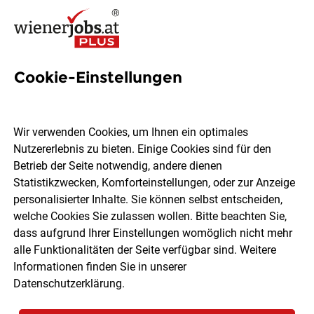
Cookie-Einstellungen
30 Modeberaterin Jobs in
Wien
Wir verwenden Cookies, um Ihnen ein optimales
Nutzererlebnis zu bieten. Einige Cookies sind für den
Betrieb der Seite notwendig, andere dienen
Statistikzwecken, Komforteinstellungen, oder zur Anzeige
personalisierter Inhalte. Sie können selbst entscheiden,
welche Cookies Sie zulassen wollen. Bitte beachten Sie,
Ort, Region
Berufsfeld
dass aufgrund Ihrer Einstellungen womöglich nicht mehr
alle Funktionalitäten der Seite verfügbar sind. Weitere
Informationen finden Sie in unserer
Jobs finden
Datenschutzerklärung
.