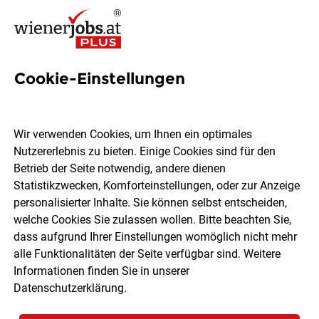
Cookie-Einstellungen
4 Merchandising Jobs in Wien
Wir verwenden Cookies, um Ihnen ein optimales
Nutzererlebnis zu bieten. Einige Cookies sind für den
Betrieb der Seite notwendig, andere dienen
Statistikzwecken, Komforteinstellungen, oder zur Anzeige
Ort, Region
Berufsfeld
personalisierter Inhalte. Sie können selbst entscheiden,
welche Cookies Sie zulassen wollen. Bitte beachten Sie,
dass aufgrund Ihrer Einstellungen womöglich nicht mehr
Jobs finden
alle Funktionalitäten der Seite verfügbar sind. Weitere
Informationen finden Sie in unserer
Datenschutzerklärung
.
Sortieren
30 Jobs