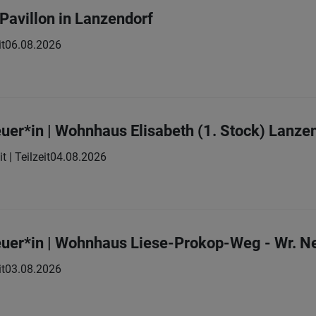
Pavillon in Lanzendorf
it
06.08.2026
uer*in | Wohnhaus Elisabeth (1. Stock) Lanze
t | Teilzeit
04.08.2026
uer*in | Wohnhaus Liese-Prokop-Weg - Wr. Ne
it
03.08.2026