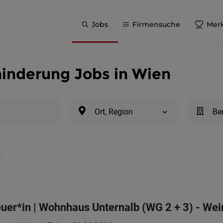
Jobs
Firmensuche
Merk
inderung Jobs in Wien
Ort, Region
Be
uer*in | Wohnhaus Unternalb (WG 2 + 3) - Wei