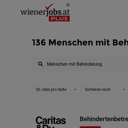
136 Menschen mit Beh
30 Jobs pro Seite
Sortieren nach
Behindertenbetre