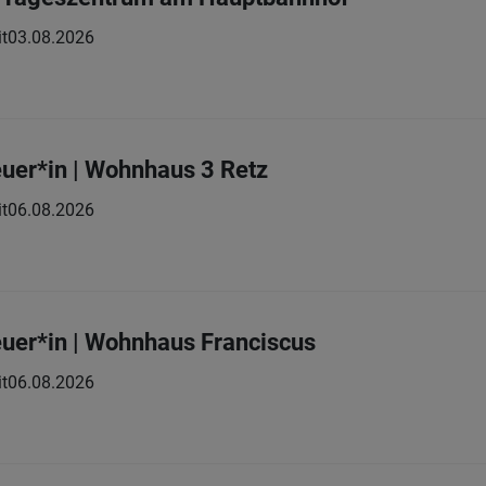
it
03.08.2026
uer*in | Wohnhaus 3 Retz
it
06.08.2026
uer*in | Wohnhaus Franciscus
it
06.08.2026