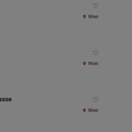
Wien
Wien
asse
Wien