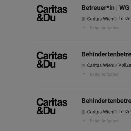
Betreuer*in | WG 
Teilze
Caritas Wien
Deine Aufgaben
Behindertenbetre
Vollzei
Caritas Wien
Deine Aufgaben
Behindertenbetre
Teilze
Caritas Wien
Deine Aufgaben