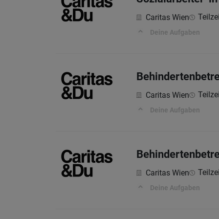
Teilze
Caritas Wien
Deine Aufgaben
Behindertenbetre
Teilze
Caritas Wien
Deine Aufgaben
Behindertenbetre
Teilze
Caritas Wien
Deine Aufgaben