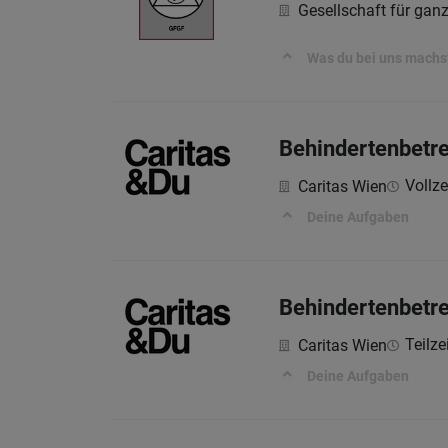
Gesellschaft für ga
Was du bei uns machs
Behindertenbetre
Vollzei
Caritas Wien
Deine Aufgaben
Behindertenbetre
Teilze
Caritas Wien
Deine Aufgaben