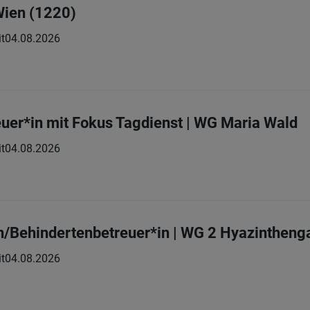
Wien (1220)
it
04.08.2026
uer*in mit Fokus Tagdienst | WG Maria Wald
it
04.08.2026
n/Behindertenbetreuer*in | WG 2 Hyazintheng
it
04.08.2026