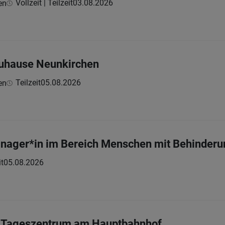
Vollzeit | Teilzeit
03.08.2026
en
Zuhause Neunkirchen
Teilzeit
05.08.2026
en
anager*in im Bereich Menschen mit Behinder
it
05.08.2026
in Tageszentrum am Hauptbahnhof