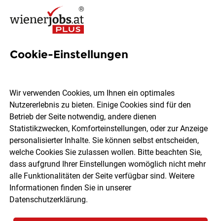
Cookie-Einstellungen
12 Margareten Jobs in Wien
Wir verwenden Cookies, um Ihnen ein optimales
Nutzererlebnis zu bieten. Einige Cookies sind für den
Betrieb der Seite notwendig, andere dienen
Statistikzwecken, Komforteinstellungen, oder zur Anzeige
Ort, Region
Berufsfeld
personalisierter Inhalte. Sie können selbst entscheiden,
welche Cookies Sie zulassen wollen. Bitte beachten Sie,
dass aufgrund Ihrer Einstellungen womöglich nicht mehr
Jobs finden
alle Funktionalitäten der Seite verfügbar sind. Weitere
Informationen finden Sie in unserer
Datenschutzerklärung
.
Sortieren
30 Jobs