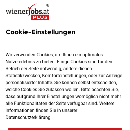
Cookie-Einstellungen
20 MAG Jobs in Wien
Wir verwenden Cookies, um Ihnen ein optimales
Nutzererlebnis zu bieten. Einige Cookies sind für den
Betrieb der Seite notwendig, andere dienen
Statistikzwecken, Komforteinstellungen, oder zur Anzeige
Ort, Region
Berufsfeld
personalisierter Inhalte. Sie können selbst entscheiden,
welche Cookies Sie zulassen wollen. Bitte beachten Sie,
dass aufgrund Ihrer Einstellungen womöglich nicht mehr
Jobs finden
alle Funktionalitäten der Seite verfügbar sind. Weitere
Informationen finden Sie in unserer
Datenschutzerklärung
.
Sortieren
30 Jobs