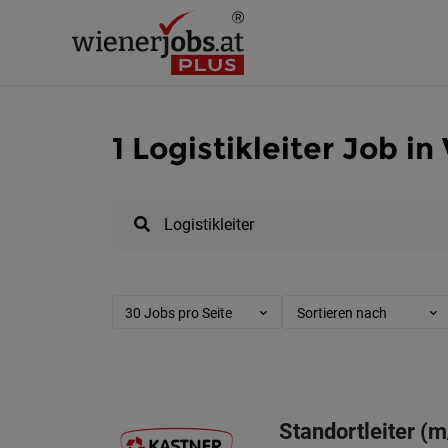
1 Logistikleiter Job in
30 Jobs pro Seite
Sortieren nach
Standortleiter (