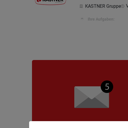
V
KASTNER Gruppe
Ihre Aufgaben: