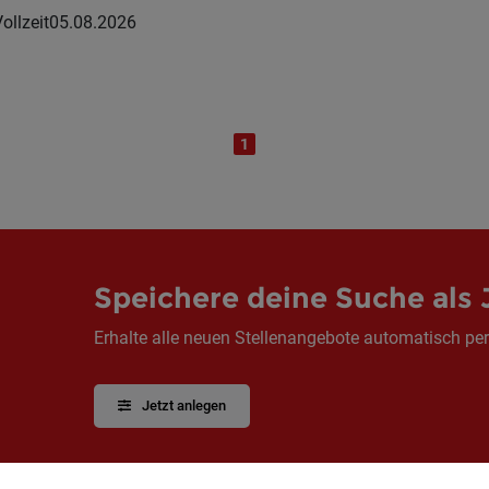
ollzeit
05.08.2026
1
Speichere deine Suche als 
Erhalte alle neuen Stellenangebote automatisch per
Jetzt anlegen