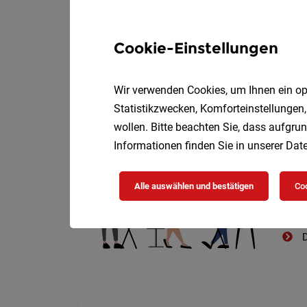
Cookie-Einstellungen
Wir verwenden Cookies, um Ihnen ein opt
Die
Statistikzwecken, Komforteinstellungen,
wollen. Bitte beachten Sie, dass aufgrun
Informationen finden Sie in unserer
Date
Alle auswählen und bestätigen
Coo
D