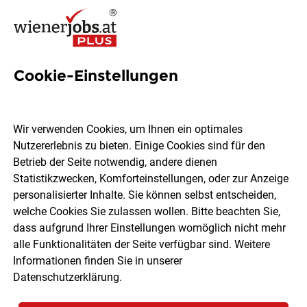
Cookie-Einstellungen
19 Lkw-mitarbeiter Jobs in
Wien
Wir verwenden Cookies, um Ihnen ein optimales
Nutzererlebnis zu bieten. Einige Cookies sind für den
Betrieb der Seite notwendig, andere dienen
Statistikzwecken, Komforteinstellungen, oder zur Anzeige
personalisierter Inhalte. Sie können selbst entscheiden,
welche Cookies Sie zulassen wollen. Bitte beachten Sie,
Ort, Region
Berufsfeld
dass aufgrund Ihrer Einstellungen womöglich nicht mehr
alle Funktionalitäten der Seite verfügbar sind. Weitere
Informationen finden Sie in unserer
Jobs finden
Datenschutzerklärung
.