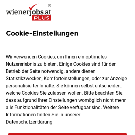
Cookie-Einstellungen
4 Lenkerin Jobs in Wien
Wir verwenden Cookies, um Ihnen ein optimales
Nutzererlebnis zu bieten. Einige Cookies sind für den
Betrieb der Seite notwendig, andere dienen
Statistikzwecken, Komforteinstellungen, oder zur Anzeige
Ort, Region
Berufsfeld
personalisierter Inhalte. Sie können selbst entscheiden,
welche Cookies Sie zulassen wollen. Bitte beachten Sie,
dass aufgrund Ihrer Einstellungen womöglich nicht mehr
Jobs finden
alle Funktionalitäten der Seite verfügbar sind. Weitere
Informationen finden Sie in unserer
Datenschutzerklärung
.
Sortieren
30 Jobs