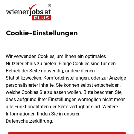
Cookie-Einstellungen
43 Lebensmittelsicherheit
Jobs in Wien
Wir verwenden Cookies, um Ihnen ein optimales
Nutzererlebnis zu bieten. Einige Cookies sind für den
Betrieb der Seite notwendig, andere dienen
Statistikzwecken, Komforteinstellungen, oder zur Anzeige
personalisierter Inhalte. Sie können selbst entscheiden,
welche Cookies Sie zulassen wollen. Bitte beachten Sie,
Ort, Region
Berufsfeld
dass aufgrund Ihrer Einstellungen womöglich nicht mehr
alle Funktionalitäten der Seite verfügbar sind. Weitere
Informationen finden Sie in unserer
Jobs finden
Datenschutzerklärung
.