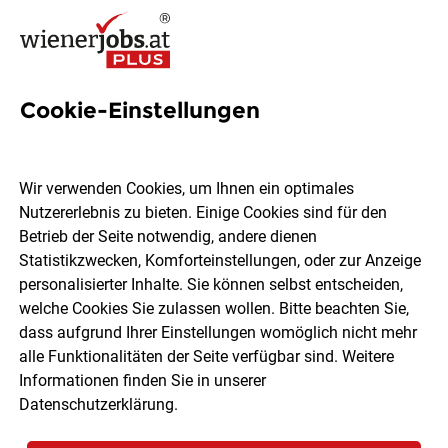
Cookie-Einstellungen
9 Lebensfuehrung Jobs in
Wien
Wir verwenden Cookies, um Ihnen ein optimales
Nutzererlebnis zu bieten. Einige Cookies sind für den
Betrieb der Seite notwendig, andere dienen
Statistikzwecken, Komforteinstellungen, oder zur Anzeige
personalisierter Inhalte. Sie können selbst entscheiden,
welche Cookies Sie zulassen wollen. Bitte beachten Sie,
Ort, Region
Berufsfeld
dass aufgrund Ihrer Einstellungen womöglich nicht mehr
alle Funktionalitäten der Seite verfügbar sind. Weitere
Informationen finden Sie in unserer
Jobs finden
Datenschutzerklärung
.