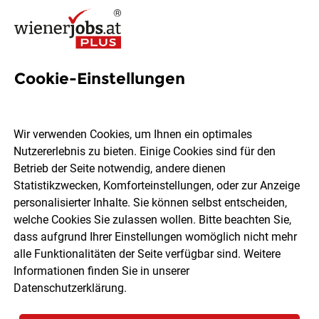
Cookie-Einstellungen
38 Laden Jobs in Wien
Wir verwenden Cookies, um Ihnen ein optimales
Nutzererlebnis zu bieten. Einige Cookies sind für den
Betrieb der Seite notwendig, andere dienen
Statistikzwecken, Komforteinstellungen, oder zur Anzeige
Ort, Region
Berufsfeld
personalisierter Inhalte. Sie können selbst entscheiden,
welche Cookies Sie zulassen wollen. Bitte beachten Sie,
dass aufgrund Ihrer Einstellungen womöglich nicht mehr
Jobs finden
alle Funktionalitäten der Seite verfügbar sind. Weitere
Informationen finden Sie in unserer
Datenschutzerklärung
.
Sortieren
30 Jobs