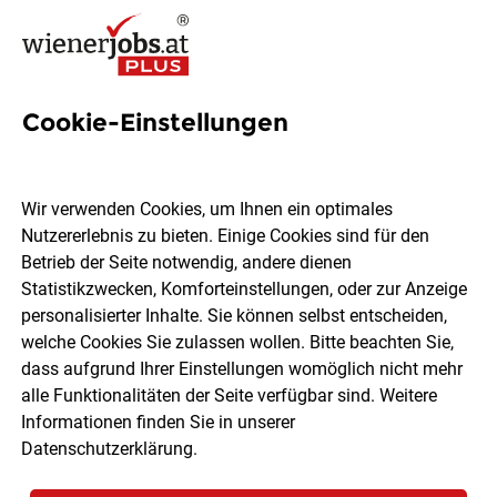
Cookie-Einstellungen
946 Kundenbetreuung Jobs
in Wien
Wir verwenden Cookies, um Ihnen ein optimales
Nutzererlebnis zu bieten. Einige Cookies sind für den
Betrieb der Seite notwendig, andere dienen
Statistikzwecken, Komforteinstellungen, oder zur Anzeige
personalisierter Inhalte. Sie können selbst entscheiden,
welche Cookies Sie zulassen wollen. Bitte beachten Sie,
Ort, Region
Berufsfeld
dass aufgrund Ihrer Einstellungen womöglich nicht mehr
alle Funktionalitäten der Seite verfügbar sind. Weitere
Informationen finden Sie in unserer
Jobs finden
Datenschutzerklärung
.