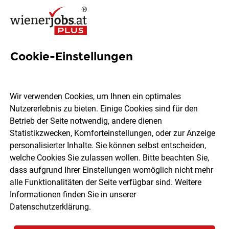
Cookie-Einstellungen
20 Kauffrau Jobs in Wien
Wir verwenden Cookies, um Ihnen ein optimales
Nutzererlebnis zu bieten. Einige Cookies sind für den
Betrieb der Seite notwendig, andere dienen
Statistikzwecken, Komforteinstellungen, oder zur Anzeige
Ort, Region
Berufsfeld
personalisierter Inhalte. Sie können selbst entscheiden,
welche Cookies Sie zulassen wollen. Bitte beachten Sie,
dass aufgrund Ihrer Einstellungen womöglich nicht mehr
Jobs finden
alle Funktionalitäten der Seite verfügbar sind. Weitere
Informationen finden Sie in unserer
Datenschutzerklärung
.
Sortieren
30 Jobs