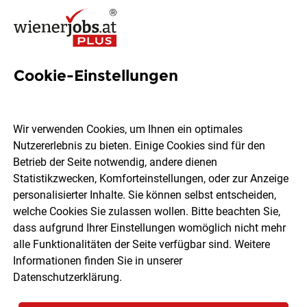
Cookie-Einstellungen
457 Kaffee Jobs in Wien
Wir verwenden Cookies, um Ihnen ein optimales
Nutzererlebnis zu bieten. Einige Cookies sind für den
Betrieb der Seite notwendig, andere dienen
Statistikzwecken, Komforteinstellungen, oder zur Anzeige
Ort, Region
Berufsfeld
personalisierter Inhalte. Sie können selbst entscheiden,
welche Cookies Sie zulassen wollen. Bitte beachten Sie,
dass aufgrund Ihrer Einstellungen womöglich nicht mehr
Jobs finden
alle Funktionalitäten der Seite verfügbar sind. Weitere
Informationen finden Sie in unserer
Datenschutzerklärung
.
Sortieren
30 Jobs